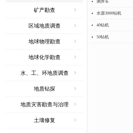
测井车
矿产勘查
水源3000钻机
区域地质调查
40钻机
50钻机
地球物理勘查
地球化学勘查
水、工、环地质调查
地质钻探
地质灾害勘查与治理
土壤修复