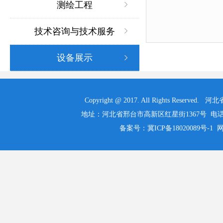
测绘工程
技术咨询与技术服务
设备展示
Copyright @ 2017. All Rights 
地址：河北省邢台市高新区红星街1367号 电话：0319-525
备案号：冀ICP备18020089号-1 网址