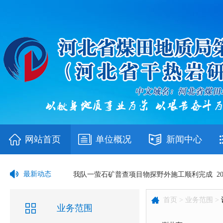
网站首页
单位概况
新闻中心
我队在省局“书香地质”主题阅读及征文活动中荣
最新动态
我队一萤石矿普查项目物探野外施工顺利完成
首页 >
业务范围 >
我队召开2026年上半年工作推进会
业务范围