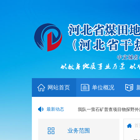
网站首页
单位概况
我队在省局“书香地质”主题阅
最新动态
我队一萤石矿普查项目物探野外
首
我队召开2026年上半年工作推进
业务范围